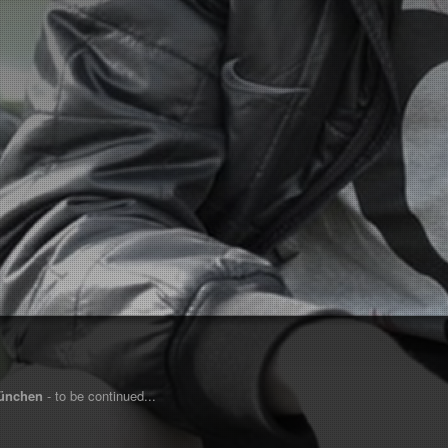
ünchen
- to be continued...