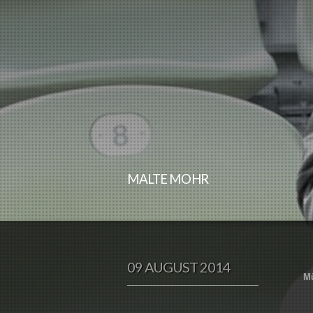
MALTE MOHR
09 AUGUST 2014
M